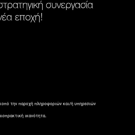
 σκοπό την παροχή πληροφοριών και/ή υπηρεσιών
αιοπρακτική ικανότητα.