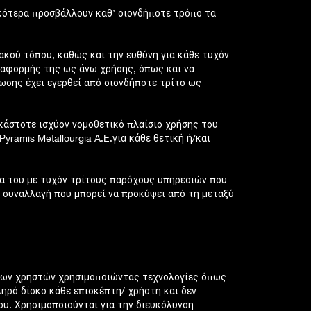
κότερα προσβάλλουν καθ’ οιονδήποτε τρόπο τα
ακού τόπου, καθώς και την ευθύνη για κάθε τυχόν
ξ' αφορμής της ως άνω χρήσης, όπως και να
ωσης έχει εγερθεί από οιονδήποτε τρίτο ως
κάστοτε ισχύον νομοθετικό πλαίσιο χρήσης του
ramis Metallourgia A.E.για κάθε θετική ή/και
ία του με τυχόν τρίτους παρόχους υπηρεσιών που
 συναλλαγή που μπορεί να προκύψει από τη μεταξύ
ς των χρηστών χρησιμοποιώντας τεχνολογίες όπως
ληρό δίσκο κάθε επισκέπτη/ χρήστη και δεν
υ. Χρησιμοποιούνται για την διευκόλυνση