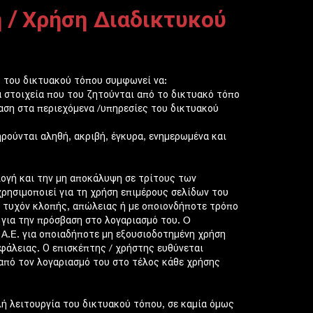
 / Χρήση Διαδικτυκού
ς του δικτυακού τόπου συμφωνεί να:
α στοιχεία που του ζητούνται από το δικτυακό τόπο
βαση στα περιεχόμενα /υπηρεσίες του δικτυακού
ρούνται αληθή, ακριβή, έγκυρα, ενημερωμένα και
λογή και την μη αποκάλυψη σε τρίτους των
ρησιμοποιεί για τη χρήση επιμέρους σελίδων του
 τυχόν κλοπής, απώλειας ή με οποιονδήποτε τρόπο
για την πρόσβαση στο λογαριασμό του. O
 A.E. για οποιαδήποτε μη εξουσιοδοτημένη χρήση
φάλειας. Ο επισκέπτης / χρήστης ευθύνεται
 από τον λογαριασμό του στο τέλος κάθε χρήσης
αλή λειτουργία του δικτυακού τόπου, σε καμία όμως