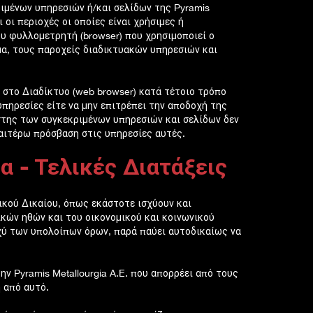
ιμένων υπηρεσιών ή/και σελίδων της Pyramis
 οι περιοχές οι οποίες είναι χρήσιμες ή
ου φυλλομετρητή (browser) που χρησιμοποιεί ο
μα, τους παροχείς διαδικτυακών υπηρεσιών και
 στο Διαδίκτυο (web browser) κατά τέτοιο τρόπο
υπηρεσίες είτε να μην επιτρέπει την αποδοχή της
στης των συγκεκριμένων υπηρεσιών και σελίδων δεν
ραιτέρω πρόσβαση στις υπηρεσίες αυτές.
α - Τελικές Διατάξεις
ικού Δικαίου, όπως εκάστοτε ισχύουν και
κών ηθών και του οικονομικού και κοινωνικού
σχύ των υπολοίπων όρων, παρά παύει αυτοδικαίως να
 Pyramis Metallourgia A.E. που απορρέει από τους
 από αυτό.